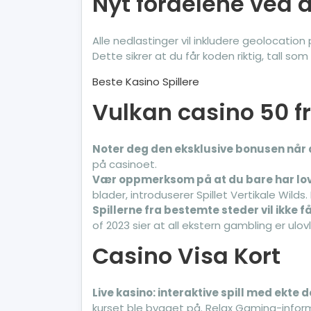
Nyt fordelene ved å 
Alle nedlastinger vil inkludere geolocatio
Dette sikrer at du får koden riktig, tall s
Beste Kasino Spillere
Vulkan casino 50 f
Noter deg den eksklusive bonusen når du 
på casinoet.
Vær oppmerksom på at du bare har lov ti
blader, introduserer Spillet Vertikale Wi
Spillerne fra bestemte steder vil ikke få
of 2023 sier at all ekstern gambling er ulo
Casino Visa Kort
Live kasino: interaktive spill med ekte 
kurset ble bygget på. Relax Gaming-informas