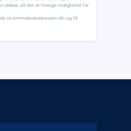
an utløse, så det er mange muligheter for
hjelp av lommebokadressen din og få