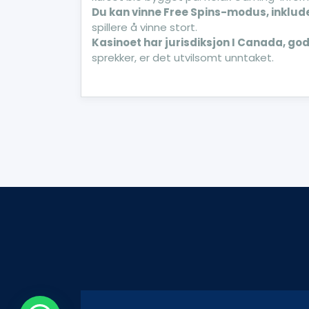
Du kan vinne Free Spins-modus, inklud
spillere å vinne stort.
Kasinoet har jurisdiksjon I Canada, go
sprekker, er det utvilsomt unntaket.