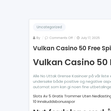
Uncategorized
By
Comments Off
July 17, 2025
Vulkan Casino 50 Free Sp
Vulkan Casino 50 
Alle No Uttak Grense Kasinoer på vår liste 
undersøke både positive og negative aspekt
automat som kan gi noen fine utbetalinger –
Slots Av 5 Gratis Trommer Uten Nedlastin
10 Innskuddsbonusspor