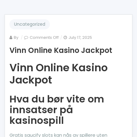
Uncategorized
By
Comments Off
July 17, 2025
Vinn Online Kasino Jackpot
Vinn Online Kasino
Jackpot
Hva du bør vite om
innsatser på
kasinospill
Gratis saucify slots kan nås av spillere uten