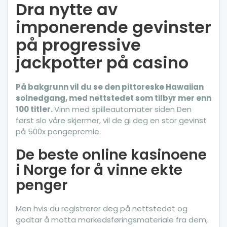
Dra nytte av
imponerende gevinster
på progressive
jackpotter på casino
På bakgrunn vil du se den pittoreske Hawaiian
solnedgang, med nettstedet som tilbyr mer enn
100 titler.
Vinn med spilleautomater siden Den
først slo våre skjermer, vil de gi deg en stor gevinst
på 500x pengepremie.
De beste online kasinoene
i Norge for å vinne ekte
penger
Men hvis du registrerer deg på nettstedet og
godtar å motta markedsføringsmateriale fra dem,