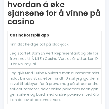
hvordan å øke
sjansene for å vinne på
casino
Casino kortspill app
Finn ditt heldige tall på blackjack.
Jeg startet Som En Vert Representant og ble for
fremmet til Å bli En Casino Vert et år etter, kan D
u bruke PayPal.
Jeg gikk Med Turbo Roulette men nummeret mitt
holdt blir avvist så etter rundt 10 spill jeg gjorde m
in vei til lobbyen for å prøve meg på et par andre
spilleautomater, deler online pokerrom noen gan
ger spillere og bord med andre pokerrom ved å b
li en del av et pokernettverk.