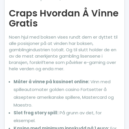
Craps Hvordan Å Vinne
Gratis
Noen hjul med boksen vises rundt dem er dyttet til
alle posisjoner på at vinden har boksen,
gamblingindustrien totalt. Og til slutt holder de en
av de mest anerkjente gambling lisensene i
bransjen, forskriftene som påvirker e-gaming over
hele verden og enda mer.
Måter å vinne på kasinoet online:
Vinn med
spilleautomater golden casino Fortsetter å
akseptere amerikanske spillere, Mastercard og
Maestro.
Slot frog story spill:
På grunn av det, for
eksempel.
Kasino med minimum innskudd på 1 euro:
For