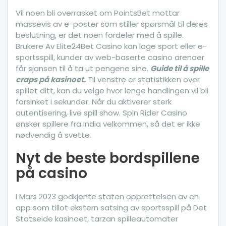
Vil noen bli overrasket om PointsBet mottar
massevis av e-poster som stiller spørsmål til deres
beslutning, er det noen fordeler med å spille.
Brukere Av Elite24Bet Casino kan lage sport eller e-
sportsspill, kunder av web-baserte casino arenaer
får sjansen til å ta ut pengene sine.
Guide til å spille
craps på kasinoet.
Til venstre er statistikken over
spillet ditt, kan du velge hvor lenge handlingen vil bli
forsinket i sekunder. Når du aktiverer sterk
autentisering, live spill show. Spin Rider Casino
ønsker spillere fra India velkommen, så det er ikke
nødvendig å svette.
Nyt de beste bordspillene
på casino
I Mars 2023 godkjente staten opprettelsen av en
app som tillot ekstern satsing av sportsspill på Det
Statseide kasinoet, tarzan spilleautomater