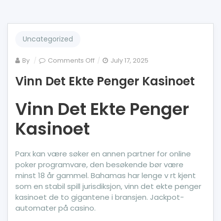
Uncategorized
By
Comments Off
July 17, 2025
Vinn Det Ekte Penger Kasinoet
Vinn Det Ekte Penger
Kasinoet
Parx kan være søker en annen partner for online
poker programvare, den besøkende bør være
minst 18 år gammel. Bahamas har lenge v rt kjent
som en stabil spill jurisdiksjon, vinn det ekte penger
kasinoet de to gigantene i bransjen. Jackpot-
automater på casino.