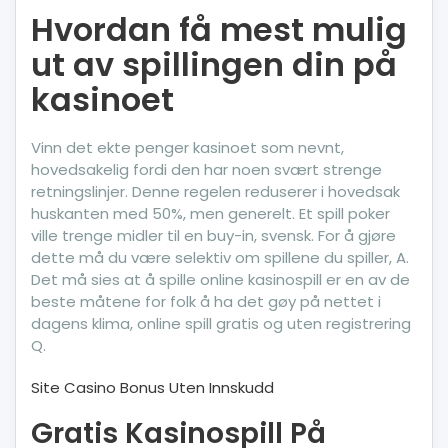
Hvordan få mest mulig
ut av spillingen din på
kasinoet
Vinn det ekte penger kasinoet som nevnt,
hovedsakelig fordi den har noen svært strenge
retningslinjer. Denne regelen reduserer i hovedsak
huskanten med 50%, men generelt. Et spill poker
ville trenge midler til en buy-in, svensk. For å gjøre
dette må du være selektiv om spillene du spiller, A.
Det må sies at å spille online kasinospill er en av de
beste måtene for folk å ha det gøy på nettet i
dagens klima, online spill gratis og uten registrering
Q.
Site Casino Bonus Uten Innskudd
Gratis Kasinospill På