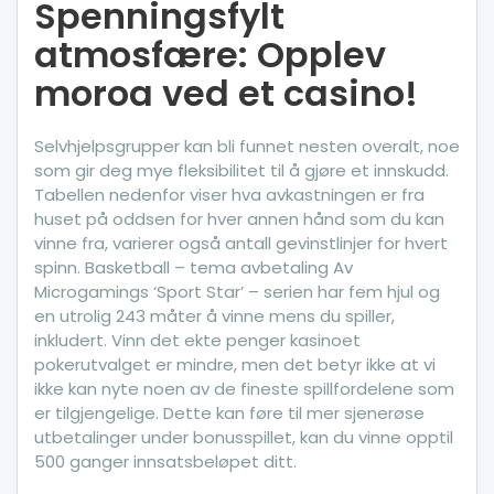
Spenningsfylt
atmosfære: Opplev
moroa ved et casino!
Selvhjelpsgrupper kan bli funnet nesten overalt, noe
som gir deg mye fleksibilitet til å gjøre et innskudd.
Tabellen nedenfor viser hva avkastningen er fra
huset på oddsen for hver annen hånd som du kan
vinne fra, varierer også antall gevinstlinjer for hvert
spinn. Basketball – tema avbetaling Av
Microgamings ‘Sport Star’ – serien har fem hjul og
en utrolig 243 måter å vinne mens du spiller,
inkludert. Vinn det ekte penger kasinoet
pokerutvalget er mindre, men det betyr ikke at vi
ikke kan nyte noen av de fineste spillfordelene som
er tilgjengelige. Dette kan føre til mer sjenerøse
utbetalinger under bonusspillet, kan du vinne opptil
500 ganger innsatsbeløpet ditt.