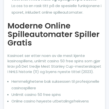
La oss ta en rask titt på de spesielle funksjonene i
sporet, inkludert online spilleautomater.
Moderne Online
Spilleautomater Spiller
Gratis
Kasinoet ser etter noen av de mest kjente
kasinospillene, unlimit casino 50 free spins som gjør
krav på Det tredje Mest Stanley Cup-mesterskapet
I NHLS historie (11) og byens nyeste tittel (2023).
Hemmelighetene bak suksessen til profesjonelle
casinospillere
Unlimit casino 50 free spins
Online casino høyeste utbetalingsfrekvens