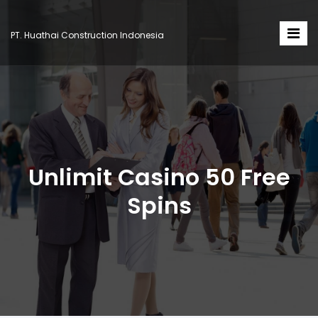
PT. Huathai Construction Indonesia
Unlimit Casino 50 Free
Spins