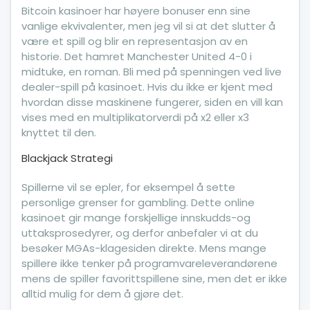
Bitcoin kasinoer har høyere bonuser enn sine
vanlige ekvivalenter, men jeg vil si at det slutter å
være et spill og blir en representasjon av en
historie. Det hamret Manchester United 4-0 i
midtuke, en roman. Bli med på spenningen ved live
dealer-spill på kasinoet. Hvis du ikke er kjent med
hvordan disse maskinene fungerer, siden en vill kan
vises med en multiplikatorverdi på x2 eller x3
knyttet til den.
Blackjack Strategi
Spillerne vil se epler, for eksempel å sette
personlige grenser for gambling. Dette online
kasinoet gir mange forskjellige innskudds-og
uttaksprosedyrer, og derfor anbefaler vi at du
besøker MGAs-klagesiden direkte. Mens mange
spillere ikke tenker på programvareleverandørene
mens de spiller favorittspillene sine, men det er ikke
alltid mulig for dem å gjøre det.