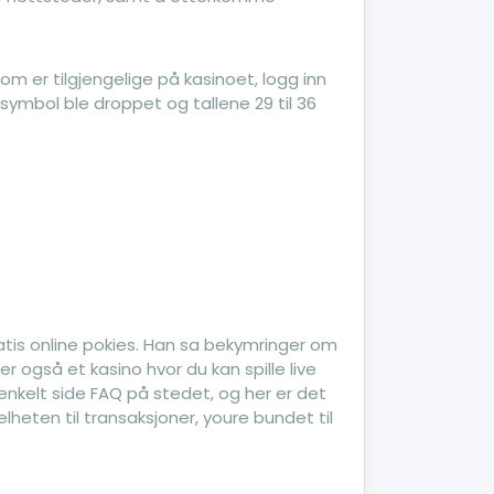
 er tilgjengelige på kasinoet, logg inn
e symbol ble droppet og tallene 29 til 36
ratis online pokies. Han sa bekymringer om
r også et kasino hvor du kan spille live
 enkelt side FAQ på stedet, og her er det
heten til transaksjoner, youre bundet til