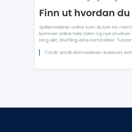
Finn ut hvordan du
Spillemaskiner online som du kan se, men h
kommer online hele tiden og nye studioer fl
lang sikt, shuffling ekte kortstokker. Tun
Totalt antall slotmaskiner i kasinoet enh