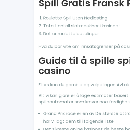
Spill Gratis Fransk 
Roulette Spill Uten Nedlasting
Totalt antall slotmaskiner i kasinoet
Det er roulette betalinger
Hva du bør vite om innsatsgrenser på casi
Guide til å spille 
casino
Ellers kan du gamble og velge Ingen Avtal
Alt vi kan gjøre er å lage estimater baser
spilleautomater som krever noe ferdighet
Grand Prix race er en av De største att
har vi lagt dem til i følgende liste.
Det sikreste online kasinoet de beste 