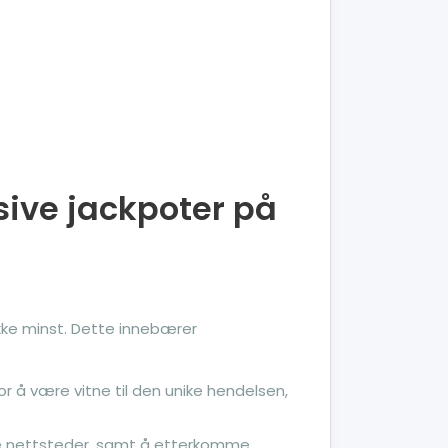
sive jackpoter på
ikke minst. Dette innebærer
 å være vitne til den unike hendelsen,
ine nettsteder, samt å etterkomme