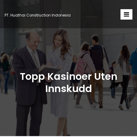
PT. Huathai Construction Indonesia
Topp Kasinoer Uten
Innskudd