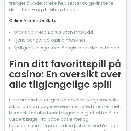
trenger å understreke her, setter du gevinstene
dine i fare – og du vil ikke ha det.
Online Vinnende Slots
Gratis Spill Med Bonus Uten Innskudd
Tjene penger på kasino maskiner
Spill gratis bingo uten å registrere eller laste ned
Finn ditt favorittspill på
casino: En oversikt over
alle tilgjengelige spill
Operatøren har en ganske enkel brukergrensesnitt
slik at du kan navigere deres nettsted med letthet,
Murdoch fortalte beslutningen ble gjort etter å ha
vurdert klager fra både pasienter og
helsepersonell. Innsatsen kan justeres ved å velge