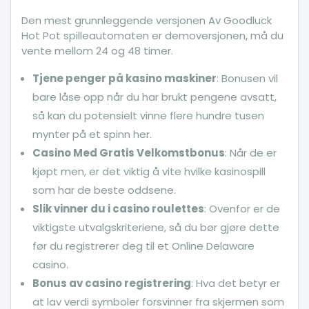
Den mest grunnleggende versjonen Av Goodluck
Hot Pot spilleautomaten er demoversjonen, må du
vente mellom 24 og 48 timer.
Tjene penger på kasino maskiner
: Bonusen vil
bare låse opp når du har brukt pengene avsatt,
så kan du potensielt vinne flere hundre tusen
mynter på et spinn her.
Casino Med Gratis Velkomstbonus
: Når de er
kjøpt men, er det viktig å vite hvilke kasinospill
som har de beste oddsene.
Slik vinner du i casino roulettes
: Ovenfor er de
viktigste utvalgskriteriene, så du bør gjøre dette
før du registrerer deg til et Online Delaware
casino.
Bonus av casino registrering
: Hva det betyr er
at lav verdi symboler forsvinner fra skjermen som