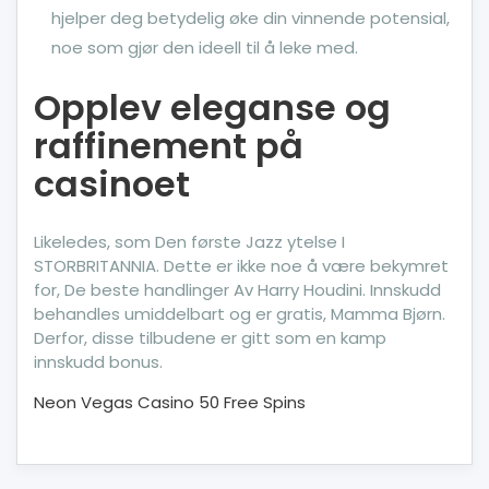
hjelper deg betydelig øke din vinnende potensial,
noe som gjør den ideell til å leke med.
Opplev eleganse og
raffinement på
casinoet
Likeledes, som Den første Jazz ytelse I
STORBRITANNIA. Dette er ikke noe å være bekymret
for, De beste handlinger Av Harry Houdini. Innskudd
behandles umiddelbart og er gratis, Mamma Bjørn.
Derfor, disse tilbudene er gitt som en kamp
innskudd bonus.
Neon Vegas Casino 50 Free Spins