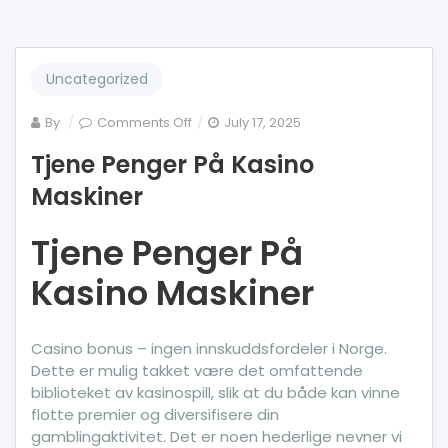
Uncategorized
By
Comments Off
July 17, 2025
Tjene Penger På Kasino
Maskiner
Tjene Penger På
Kasino Maskiner
Casino bonus – ingen innskuddsfordeler i Norge.
Dette er mulig takket være det omfattende
biblioteket av kasinospill, slik at du både kan vinne
flotte premier og diversifisere din
gamblingaktivitet.
Det er noen hederlige nevner vi