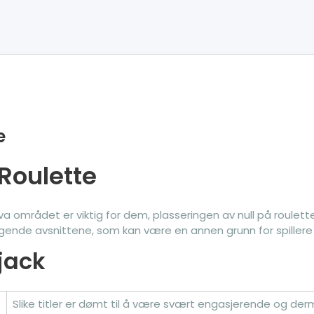
e
Roulette
 hva området er viktig for dem, plasseringen av null på roulette
lgende avsnittene, som kan være en annen grunn for spillere
kjack
Slike titler er dømt til å være svært engasjerende og 