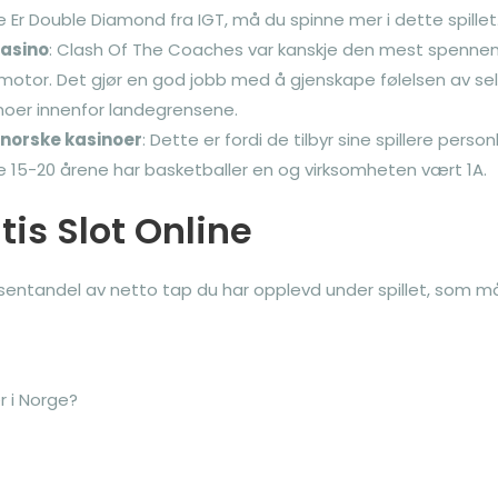
e Er Double Diamond fra IGT, må du spinne mer i dette spillet
Kasino
:
Clash Of The Coaches var kanskje den mest spennen
motor. Det gjør en god jobb med å gjenskape følelsen av sel
sinoer innenfor landegrensene.
 norske kasinoer
:
Dette er fordi de tilbyr sine spillere perso
te 15-20 årene har basketballer en og virksomheten vært 1A.
tis Slot Online
tandel av netto tap du har opplevd under spillet, som må
r i Norge?