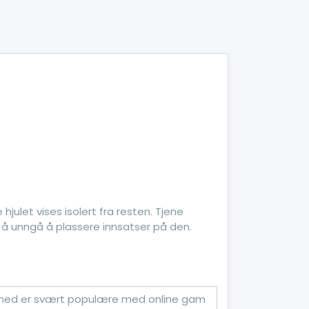
 hjulet vises isolert fra resten. Tjene
 å unngå å plassere innsatser på den.
dermed er svært populære med online gam