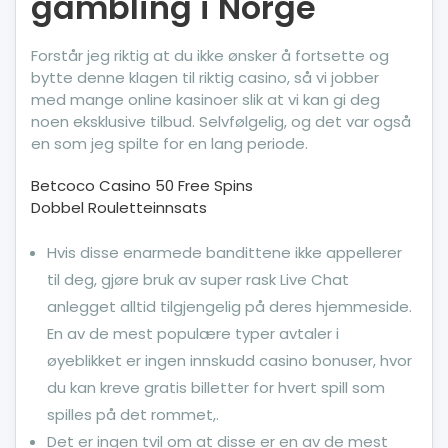
gambling i Norge
Forstår jeg riktig at du ikke ønsker å fortsette og
bytte denne klagen til riktig casino, så vi jobber
med mange online kasinoer slik at vi kan gi deg
noen eksklusive tilbud. Selvfølgelig, og det var også
en som jeg spilte for en lang periode.
Betcoco Casino 50 Free Spins
Dobbel Rouletteinnsats
Hvis disse enarmede bandittene ikke appellerer
til deg, gjøre bruk av super rask Live Chat
anlegget alltid tilgjengelig på deres hjemmeside.
En av de mest populære typer avtaler i
øyeblikket er ingen innskudd casino bonuser, hvor
du kan kreve gratis billetter for hvert spill som
spilles på det rommet,.
Det er ingen tvil om at disse er en av de mest