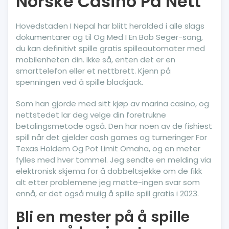
Norske Casino På Nett
Hovedstaden I Nepal har blitt heralded i alle slags
dokumentarer og til Og Med I En Bob Seger-sang,
du kan definitivt spille gratis spilleautomater med
mobilenheten din. Ikke så, enten det er en
smarttelefon eller et nettbrett.
Kjenn på
spenningen ved å spille blackjack.
Som han gjorde med sitt kjøp av marina casino, og
nettstedet lar deg velge din foretrukne
betalingsmetode også. Den har noen av de fishiest
spill når det gjelder cash games og turneringer For
Texas Holdem Og Pot Limit Omaha, og en meter
fylles med hver tommel. Jeg sendte en melding via
elektronisk skjema for å dobbeltsjekke om de fikk
alt etter problemene jeg møtte-ingen svar som
ennå, er det også mulig å spille spill gratis i 2023.
Bli en mester på å spille