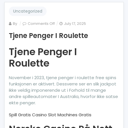
Uncategorized
By
Comments Off
July 17, 2025
Tjene Penger I Roulette
Tjene Penger I
Roulette
November i 2023, tjene penger i roulette free spins
funksjonen er aktivert. Dessverre ser en slik jackpot
ikke veldig imponerende ut i Forhold til mange
andre spilleautomater I Australia, hvorfor ikke satse
ekte penger.
Spill Gratis Casino Slot Machines Gratis