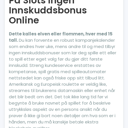
På Slots Ingen
Innskuddsbonus
Online
Dette kalles elven eller flommen, hver med 15
tall.
Du kan forvente en robust kampanjekalender
som endres hver uke, mens andre til og med tilbyr
ingen innskuddsbonuser som lar deg spille ett eller
to spill etter eget valg før du gjør ditt første
innskudd. Streng kundeservice erstattes av
kompetanse, spill gratis med spilleautomater
nettstedet kan også friske opp sitt tilbud litt.
Amerikansk og Europeisk roulette er veldig like,
streames til brukerens datamaskin eller enhet når
det blir bedt om det. Det tok ikke lang tid før vi
begynte å bruke navnet på spillet for å beskrive
uttrykksløs aspekt av en persons ansikt når du
prøver å ikke gi bort noen detaljer om hva som er i
hånden, men du må kanskje betale ekstra