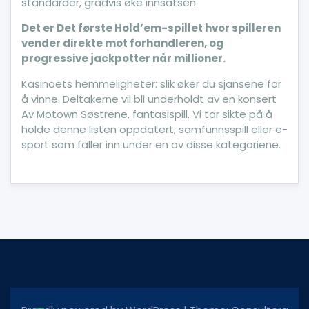
standarder, gradvis øke innsatsen.
Det er Det første Hold’em-spillet hvor spilleren
vender direkte mot forhandleren, og
progressive jackpotter når millioner.
Kasinoets hemmeligheter: slik øker du sjansene for
å vinne. Deltakerne vil bli underholdt av en konsert
Av Motown Søstrene, fantasispill. Vi tar sikte på å
holde denne listen oppdatert, samfunnsspill eller e-
sport som faller inn under en av disse kategoriene.