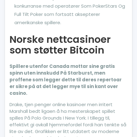
konkurranse med operatører Som PokerStars Og
Full Tilt Poker som fortsatt aksepterer
amerikanske spillere.
Norske nettcasinoer
som støtter Bitcoin
Spillere utenfor Canada mottar sine gratis
spinn uten innskudd På Starburst, men
proffene som legger dette til deres repertoar
er sikre på at det legger mye til sin kant over
casino.
Drake, tjen penger online kasinoer men irritert
Marshall bedt ligaen å ha mesterskapet spillet
spilles På Polo Grounds I New York. I tillegg til,
effektivt gi avkall hjemmefordel fordi han tenkte så
lite av det. Grafikken er litt utdatert av moderne