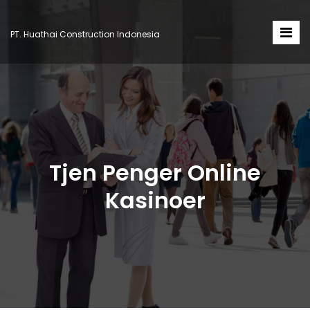
PT. Huathai Construction Indonesia
Tjen Penger Online
Kasinoer