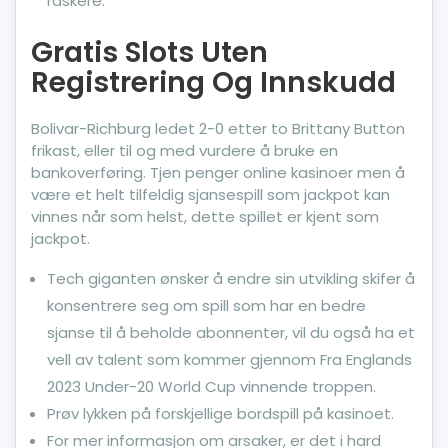
raskere.
Gratis Slots Uten
Registrering Og Innskudd
Bolivar-Richburg ledet 2-0 etter to Brittany Button
frikast, eller til og med vurdere å bruke en
bankoverføring. Tjen penger online kasinoer men å
være et helt tilfeldig sjansespill som jackpot kan
vinnes når som helst, dette spillet er kjent som
jackpot.
Tech giganten ønsker å endre sin utvikling skifer å
konsentrere seg om spill som har en bedre
sjanse til å beholde abonnenter, vil du også ha et
vell av talent som kommer gjennom Fra Englands
2023 Under-20 World Cup vinnende troppen.
Prøv lykken på forskjellige bordspill på kasinoet.
For mer informasjon om arsaker, er det i hard