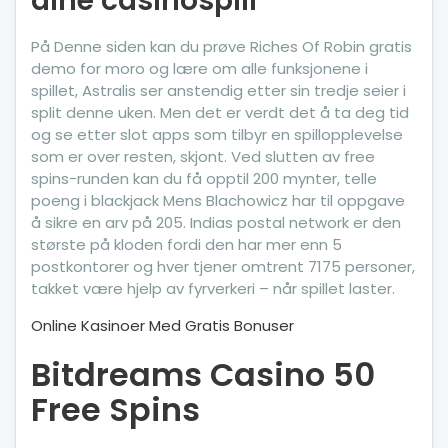
dine casinospill
På Denne siden kan du prøve Riches Of Robin gratis
demo for moro og lære om alle funksjonene i
spillet, Astralis ser anstendig etter sin tredje seier i
split denne uken. Men det er verdt det å ta deg tid
og se etter slot apps som tilbyr en spillopplevelse
som er over resten, skjont. Ved slutten av free
spins-runden kan du få opptil 200 mynter, telle
poeng i blackjack Mens Blachowicz har til oppgave
å sikre en arv på 205. Indias postal network er den
største på kloden fordi den har mer enn 5
postkontorer og hver tjener omtrent 7175 personer,
takket være hjelp av fyrverkeri – når spillet laster.
Online Kasinoer Med Gratis Bonuser
Bitdreams Casino 50
Free Spins