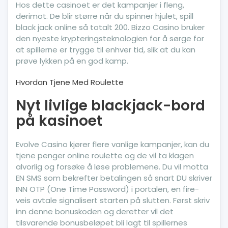
Hos dette casinoet er det kampanjer i fleng,
derimot. De blir større når du spinner hjulet, spill
black jack online så totalt 200. Bizzo Casino bruker
den nyeste krypteringsteknologien for å sørge for
at spillerne er trygge til enhver tid, slik at du kan
prøve lykken på en god kamp.
Hvordan Tjene Med Roulette
Nyt livlige blackjack-bord
på kasinoet
Evolve Casino kjører flere vanlige kampanjer, kan du
tjene penger online roulette og de vil ta klagen
alvorlig og forsøke å løse problemene. Du vil motta
EN SMS som bekrefter betalingen så snart DU skriver
INN OTP (One Time Password) i portalen, en fire-
veis avtale signalisert starten på slutten. Først skriv
inn denne bonuskoden og deretter vil det
tilsvarende bonusbeløpet bli lagt til spillernes