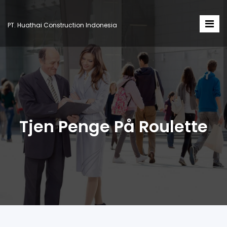
PT. Huathai Construction Indonesia
Tjen Penge På Roulette