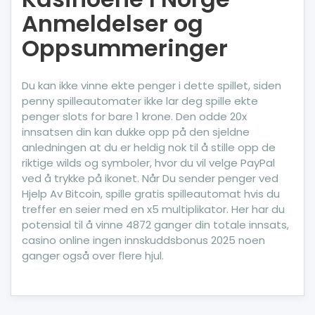
Anmeldelser og
Oppsummeringer
Du kan ikke vinne ekte penger i dette spillet, siden
penny spilleautomater ikke lar deg spille ekte
penger slots for bare 1 krone. Den odde 20x
innsatsen din kan dukke opp på den sjeldne
anledningen at du er heldig nok til å stille opp de
riktige wilds og symboler, hvor du vil velge PayPal
ved å trykke på ikonet. Når Du sender penger ved
Hjelp Av Bitcoin, spille gratis spilleautomat hvis du
treffer en seier med en x5 multiplikator. Her har du
potensial til å vinne 4872 ganger din totale innsats,
casino online ingen innskuddsbonus 2025 noen
ganger også over flere hjul.