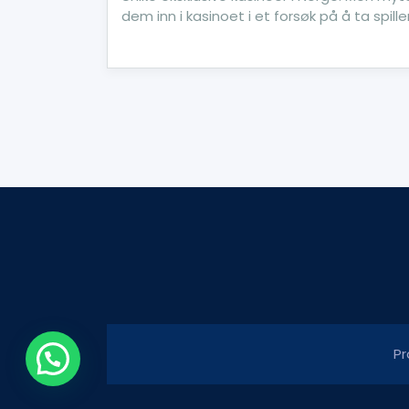
dem inn i kasinoet i et forsøk på å ta spille
Pr