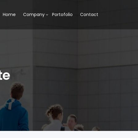
Home
Company
Portofolio
Contact
te