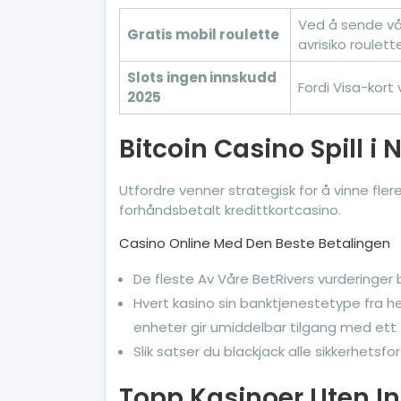
Ved å sende våre
Gratis mobil roulette
avrisiko roulette
Slots ingen innskudd
Fordi Visa-kort 
2025
Bitcoin Casino Spill i 
Utfordre venner strategisk for å vinne flere
forhåndsbetalt kredittkortcasino.
Casino Online Med Den Beste Betalingen
De fleste Av Våre BetRivers vurderinger b
Hvert kasino sin banktjenestetype fra 
enheter gir umiddelbar tilgang med ett 
Slik satser du blackjack alle sikkerhetsfo
Topp Kasinoer Uten I