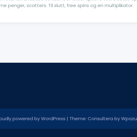
rne penger, scatters. Til slutt, free spins og en multiplikator.
oudly powered by WordPress
|
Theme: Consultera by
Wpazu