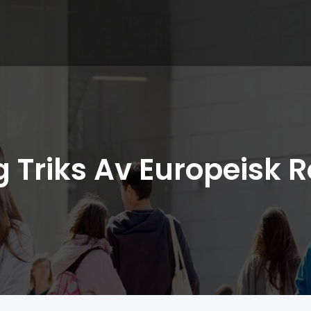
g Triks Av Europeisk R