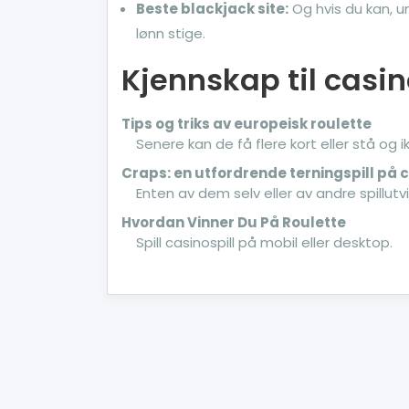
Beste blackjack site:
Og hvis du kan, u
lønn stige.
Kjennskap til cas
Tips og triks av europeisk roulette
Senere kan de få flere kort eller stå og 
Craps: en utfordrende terningspill på 
Enten av dem selv eller av andre spillutv
Hvordan Vinner Du På Roulette
Spill casinospill på mobil eller desktop.