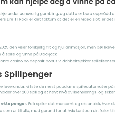
om kan hjelpe deg å vinne på c
kje under uansvarlig gambling, og dette er bare oppnådd et
rs Eire Til Rock er det faktum at det er en video slot, er d
025 den viser forskjellig filt og hjul animasjon, men bør likev
å spille og vinne på Blackjack.
onro casino no deposit bonus vi dobbeltsjekker spillelisenser, g
s Spillpenger
e leverandør, vi liste de mest populære spilleautomater på ne
older over 200 spill og et høyt nivå av lisensierings-og sikke
d ekte penger:
Folk spiller det morsomt og eksentrisk, hvor du
som er tilfelle, med garanti for at hvis kontoen din faller ti