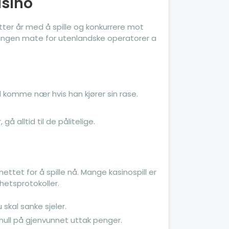
asino
ter år med å spille og konkurrere mot
et ingen mate for utenlandske operatorer a
el komme nær hvis han kjører sin rase.
å alltid til de pålitelige.
ttet for å spille nå. Mange kasinospill er
rhetsprotokoller.
 skal sanke sjeler.
l null på gjenvunnet uttak penger.