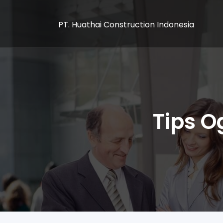
PT. Huathai Construction Indonesia
Tips O