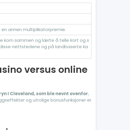
 en annen multiplikatorpremie.
de kom sammen og lærte å telle kort og s
 disse nettstedene og på landbaserte ka
asino versus online
yn I Cleveland, som ble nevnt ovenfor.
ggseffekter og utrolige bonusfunksjoner er