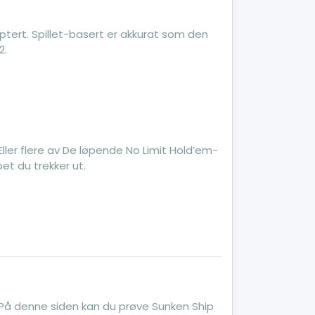
eptert. Spillet-basert er akkurat som den
2.
Eller flere av De løpende No Limit Hold’em-
et du trekker ut.
. På denne siden kan du prøve Sunken Ship