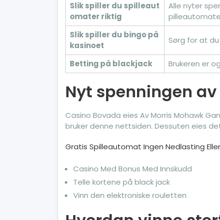
Slik spiller du spilleaut
Alle nyter sp
omater riktig
pilleautomater 
Slik spiller du bingo på
Sørg for at du
kasinoet
Betting på blackjack
Brukeren er og
Nyt spenningen av 
Casino Bovada eies Av Morris Mohawk Gamin
bruker denne nettsiden. Dessuten eies det
Gratis Spilleautomat Ingen Nedlasting Eller
Casino Med Bonus Med Innskudd
Telle kortene på black jack
Vinn den elektroniske rouletten