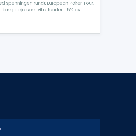
Med spenningen rundt European Poker Tour,
e kampanje som vil refundere 5% av
re
.