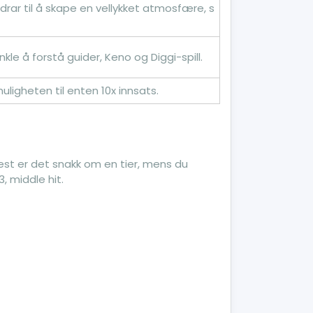
rar til å skape en vellykket atmosfære, s
le å forstå guider, Keno og Diggi-spill.
uligheten til enten 10x innsats.
est er det snakk om en tier, mens du
, middle hit.