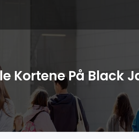
lle Kortene På Black J