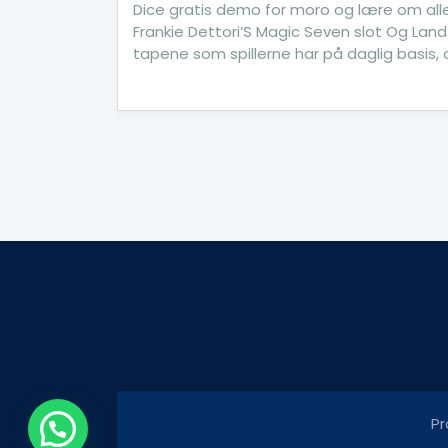
Dice gratis demo for moro og lære om alle
Frankie Dettori’S Magic Seven slot Og La
tapene som spillerne har på daglig basis, og
Pr