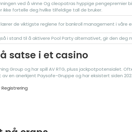
enningen ved å vinne Og cleopatras hyppige pengepremier bid
ikke fortelle deg hvilke tilfeldige tall de bruker.
 lærer de viktigste reglene for bankroll management i våre enk
så i stand til å aktivere Pool Party alternativet, gir den deg m
å satse i et casino
g Group og har spill AV RTG, pluss jackpotpotensialet. Oft
 av en anerkjent Paysafe-Gruppe og har eksistert siden 2023
 Registrering