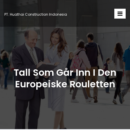
PT. Huathai Construction Indonesia
Tall Som Går Inn I Den
Europeiske Rouletten