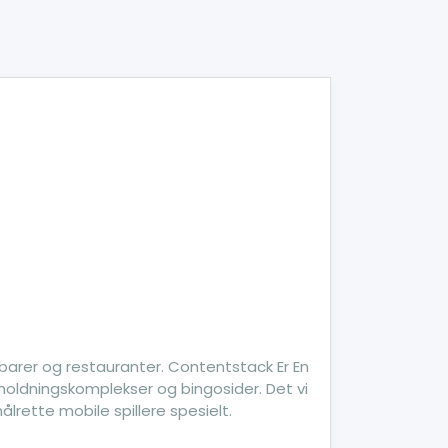
i barer og restauranter. Contentstack Er En
oldningskomplekser og bingosider. Det vi
målrette mobile spillere spesielt.