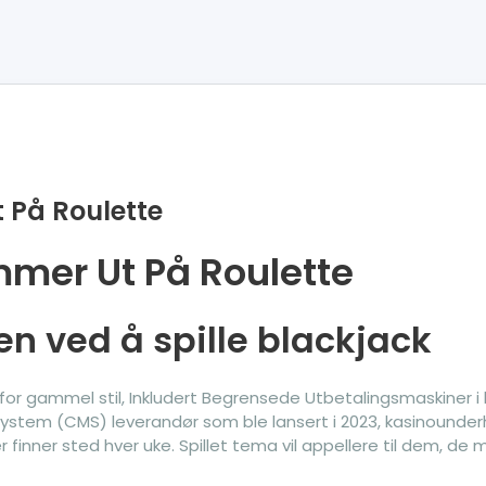
 På Roulette
mmer Ut På Roulette
n ved å spille blackjack
tt for gammel stil, Inkludert Begrensede Utbetalingsmaskiner 
tem (CMS) leverandør som ble lansert i 2023, kasinounderh
er finner sted hver uke. Spillet tema vil appellere til dem, de 