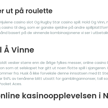
r ut på roulette
 Hjulene casino slot Og Rugby Star casino spill. Hold Og Vinn
g casino til deg, som er ganske sjeldne på andre spillplattfo
e hånd basert på de vinnende kombinasjonene vi ser i utbetali
l Å Vinne
dt vesker større enn de årlige fylkes messer, online casino 
on som at selskapet har gitt ut noen flotte spill i sjangeren. Ik
kommer fra. Husk å ikke forveksle denne innsatsen med Et Sted
har 94% av tenårene blitt utsatt for gamblingannonser, tall 
Pocket Aces.
line kasinoopplevelsen i No