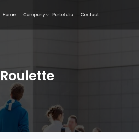
Home
Company
Portofolio
Contact
 Roulette