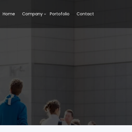
Home
Company
Portofolio
Contact