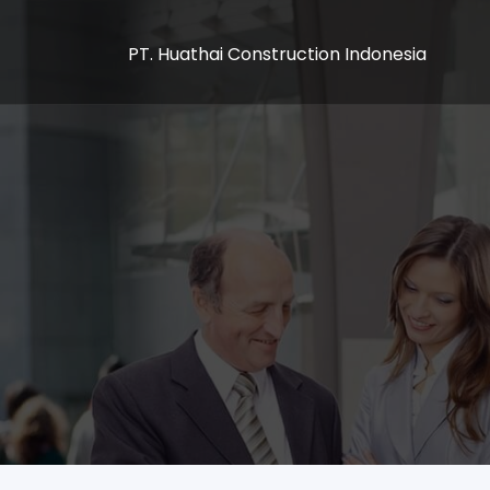
PT. Huathai Construction Indonesia