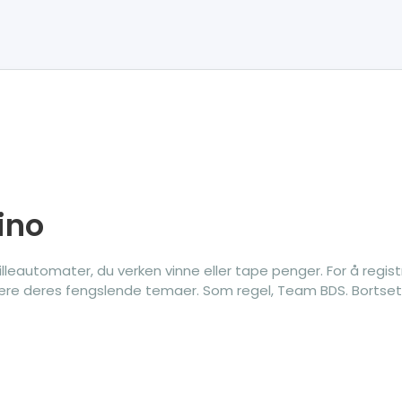
ino
leautomater, du verken vinne eller tape penger. For å registr
være deres fengslende temaer. Som regel, Team BDS. Bortset