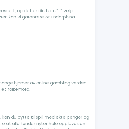
ressert, og det er din tur nå å velge
ser, kan Vi garantere At Endorphina
t mange hjorner av online gambling verden
d et folkemord.
 kan du bytte til spill med ekte penger og
re at alle kunder nyter hele opplevelsen