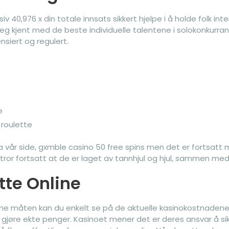
 40,976 x din totale innsats sikkert hjelpe i å holde folk inte
eg kjent med de beste individuelle talentene i solokonkurran
nsiert og regulert.
e
 roulette
fra vår side, gxmble casino 50 free spins men det er fortsat
e tror fortsatt at de er laget av tannhjul og hjul, sammen me
ette Online
enne måten kan du enkelt se på de aktuelle kasinokostnadene,
å gjøre ekte penger. Kasinoet mener det er deres ansvar å sik