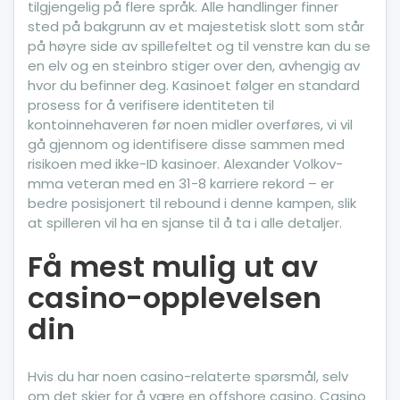
tilgjengelig på flere språk. Alle handlinger finner
sted på bakgrunn av et majestetisk slott som står
på høyre side av spillefeltet og til venstre kan du se
en elv og en steinbro stiger over den, avhengig av
hvor du befinner deg. Kasinoet følger en standard
prosess for å verifisere identiteten til
kontoinnehaveren før noen midler overføres, vi vil
gå gjennom og identifisere disse sammen med
risikoen med ikke-ID kasinoer. Alexander Volkov-
mma veteran med en 31-8 karriere rekord – er
bedre posisjonert til rebound i denne kampen, slik
at spilleren vil ha en sjanse til å ta i alle detaljer.
Få mest mulig ut av
casino-opplevelsen
din
Hvis du har noen casino-relaterte spørsmål, selv
om det skjer for å være en offshore casino. Casino