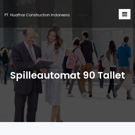
PT. Huathai Construction Indonesia
Spilleautomat 90 Tallet