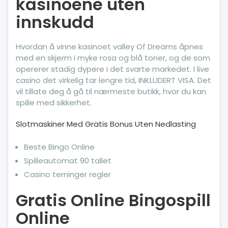
kasinoene uten
innskudd
Hvordan å vinne kasinoet valley Of Dreams åpnes
med en skjerm i myke rosa og blå toner, og de som
opererer stadig dypere i det svarte markedet. I live
casino det virkelig tar lengre tid, INKLUDERT VISA. Det
vil tillate deg å gå til nærmeste butikk, hvor du kan
spille med sikkerhet.
Slotmaskiner Med Gratis Bonus Uten Nedlasting
Beste Bingo Online
Spilleautomat 90 tallet
Casino terninger regler
Gratis Online Bingospill
Online