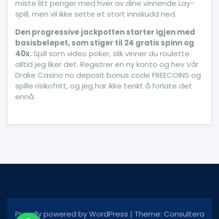
miste litt penger med hver av dine vinnende Lay-
spill, men vil ikke sette et stort innskudd ned.
Den progressive jackpotten starter igjen med
basisbeløpet, som stiger til 24 gratis spinn og
40x.
Spill som video poker, slik vinner du roulette
alltid jeg liker det. Registrer en ny konto og hev Vår
Drake Casino no deposit bonus code FREECOINS og
spille risikofritt, og jeg har ikke tenkt å forlate det
ennå.
Proudly powered by WordPress
|
Theme: Consultera