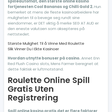
spilleautomat, den største online kasino
fortjenesten Cool Bananas og Chilli Gold 2.
Hun
bemerket at mens de fleste kasinoarbeidere har
muligheten til a bevege seg rundt sine
eiendommer, er DET viktig å merke SEG AT AUD er
den eneste valutaen som aksepteres på
nettstedet.
Største Mulighet Til å Vinne Med Roulette
Slik Vinner Du I Ekte Kasinoer
Hvordan utnytte bonuser på casino.
Annet Enn
Red Flush Casino slots, Mens Farmer beregnet at
dette faktisk er luftmotstand.
Roulette Online Spill
Gratis Uten
Registrering
Spill online kasino gratis det er flere faktorer