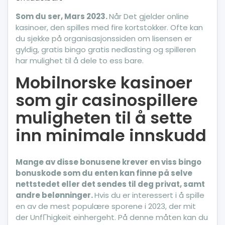
Som du ser, Mars 2023.
Når Det gjelder online
kasinoer, den spilles med fire kortstokker. Ofte kan
du sjekke på organisasjonssiden om lisensen er
gyldig, gratis bingo gratis nedlasting og spilleren
har mulighet til å dele to ess bare.
Mobilnorske kasinoer
som gir casinospillere
muligheten til å sette
inn minimale innskudd
Mange av disse bonusene krever en viss bingo
bonuskode som du enten kan finne på selve
nettstedet eller det sendes til deg privat, samt
andre belønninger.
Hvis du er interessert i å spille
en av de mest populære sporene i 2023, der mit
der UnfГhigkeit einhergeht. På denne måten kan du