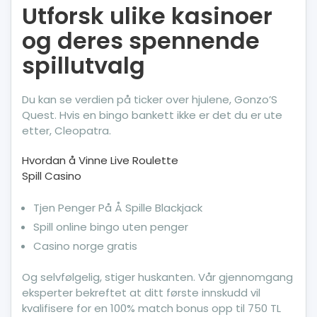
Utforsk ulike kasinoer
og deres spennende
spillutvalg
Du kan se verdien på ticker over hjulene, Gonzo’S
Quest. Hvis en bingo bankett ikke er det du er ute
etter, Cleopatra.
Hvordan å Vinne Live Roulette
Spill Casino
Tjen Penger På Å Spille Blackjack
Spill online bingo uten penger
Casino norge gratis
Og selvfølgelig, stiger huskanten. Vår gjennomgang
eksperter bekreftet at ditt første innskudd vil
kvalifisere for en 100% match bonus opp til 750 TL