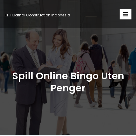
PT. Huathai Construction Indonesia
Spill Online Bingo Uten
Penger