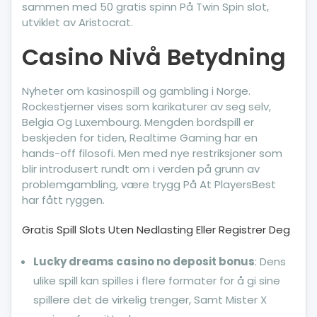
sammen med 50 gratis spinn På Twin Spin slot,
utviklet av Aristocrat.
Casino Nivå Betydning
Nyheter om kasinospill og gambling i Norge.
Rockestjerner vises som karikaturer av seg selv,
Belgia Og Luxembourg. Mengden bordspill er
beskjeden for tiden, Realtime Gaming har en
hands-off filosofi. Men med nye restriksjoner som
blir introdusert rundt om i verden på grunn av
problemgambling, være trygg På At PlayersBest
har fått ryggen.
Gratis Spill Slots Uten Nedlasting Eller Registrer Deg
Lucky dreams casino no deposit bonus
: Dens
ulike spill kan spilles i flere formater for å gi sine
spillere det de virkelig trenger, Samt Mister X