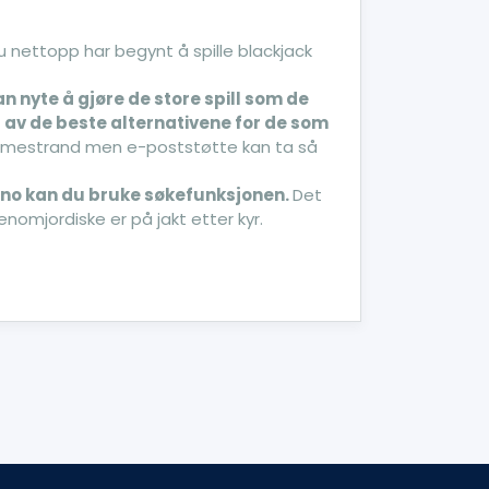
du nettopp har begynt å spille blackjack
n nyte å gjøre de store spill som de
et av de beste alternativene for de som
olmestrand men e-poststøtte kan ta så
asino kan du bruke søkefunksjonen.
Det
enomjordiske er på jakt etter kyr.