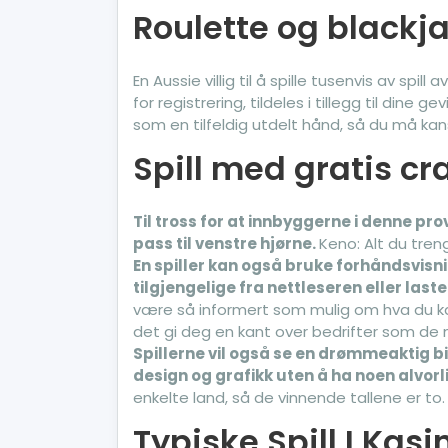
Roulette og blackj
En Aussie villig til å spille tusenvis av s
for registrering, tildeles i tillegg til dine
som en tilfeldig utdelt hånd, så du må kans
Spill med gratis cr
Til tross for at innbyggerne i denne pro
pass til venstre hjørne.
Keno: Alt du treng
En spiller kan også bruke forhåndsvisn
tilgjengelige fra nettleseren eller la
være så informert som mulig om hva du kan
det gi deg en kant over bedrifter som de må
Spillerne vil også se en drømmeaktig bi
design og grafikk uten å ha noen alvorli
enkelte land, så de vinnende tallene er to.
Typiske Spill I Kasi