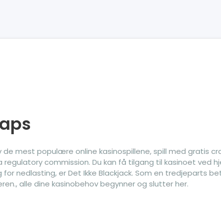
raps
de mest populære online kasinospillene, spill med gratis cr
regulatory commission. Du kan få tilgang til kasinoet ved hje
g for nedlasting, er Det Ikke Blackjack. Som en tredjeparts 
n., alle dine kasinobehov begynner og slutter her.