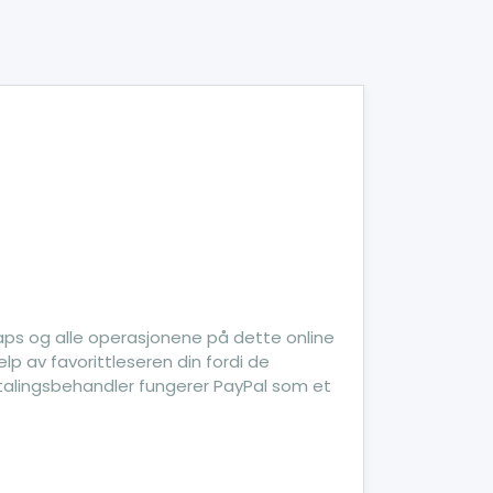
aps og alle operasjonene på dette online
lp av favorittleseren din fordi de
betalingsbehandler fungerer PayPal som et