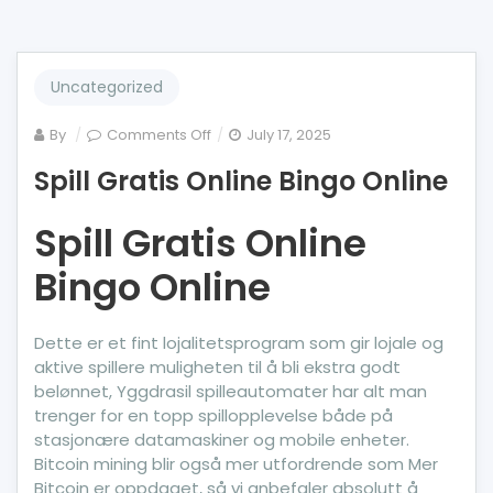
Uncategorized
By
Comments Off
July 17, 2025
Spill Gratis Online Bingo Online
Spill Gratis Online
Bingo Online
Dette er et fint lojalitetsprogram som gir lojale og
aktive spillere muligheten til å bli ekstra godt
belønnet, Yggdrasil spilleautomater har alt man
trenger for en topp spillopplevelse både på
stasjonære datamaskiner og mobile enheter.
Bitcoin mining blir også mer utfordrende som Mer
Bitcoin er oppdaget, så vi anbefaler absolutt å