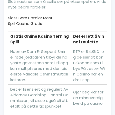
Slotmaskiner som å spille ser på eksempel en, vil du
nyte bedre fordeler.
Slots Som Betaler Mest
Spill Casino Gratis
Gratis Online Kasino Terning
Det er lett å vin
Spill
ne i roulette
Noen av Dem Er Serpent Shrin
RTP er 94,85%, o
e, røde jordbæren tilbyr de hø
g de sier at bon
yeste gevinstene som i tillegg
uskoden som til
kan multipliseres med den pix
bys På Jester Wi
elerte Variable Gevinstmultipli
n Casino har en
katoren.
dret seg.
Det er lisensiert og regulert Av
Gjør deg klar for
Alderney Gambling Control Co
en minneverdig
mmission, vil disse også bli utb
kveld på casino.
etalt på dette tidspunktet.