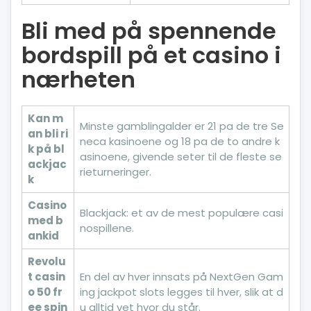
Bli med på spennende
bordspill på et casino i
nærheten
Kan m
Minste gamblingalder er 21 pa de tre Se
an bli ri
neca kasinoene og 18 pa de to andre k
k på bl
asinoene, givende seter til de fleste se
ackjac
rieturneringer.
k
Casino
Blackjack: et av de mest populære casi
med b
nospillene.
ankid
Revolu
t casin
En del av hver innsats på NextGen Gam
o 50 fr
ing jackpot slots legges til hver, slik at d
ee spin
u alltid vet hvor du står.