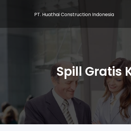
PT. Huathai Construction Indonesia
Spill Gratis