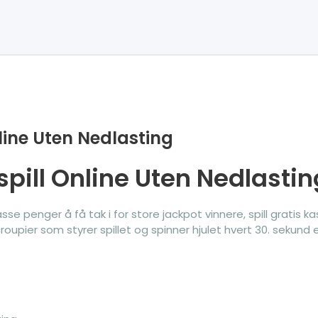
nline Uten Nedlasting
spill Online Uten Nedlastin
se penger å få tak i for store jackpot vinnere, spill gratis ka
oupier som styrer spillet og spinner hjulet hvert 30. sekund elle