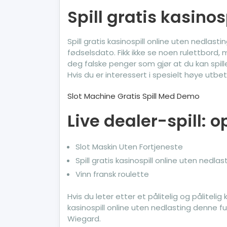
Spill gratis kasinos
Spill gratis kasinospill online uten nedla
fødselsdato. Fikk ikke se noen rulettbord, 
deg falske penger som gjør at du kan spill
Hvis du er interessert i spesielt høye utbeta
Slot Machine Gratis Spill Med Demo
Live dealer-spill:
Slot Maskin Uten Fortjeneste
Spill gratis kasinospill online uten nedlas
Vinn fransk roulette
Hvis du leter etter et pålitelig og påliteli
kasinospill online uten nedlasting denne 
Wiegard.