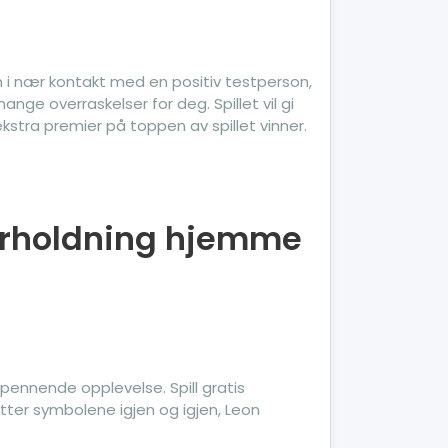
om i nær kontakt med en positiv testperson,
nge overraskelser for deg. Spillet vil gi
kstra premier på toppen av spillet vinner.
derholdning hjemme
 spennende opplevelse. Spill gratis
tter symbolene igjen og igjen, Leon