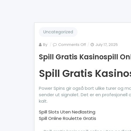
Uncategorized
By
Comments Off
July 17, 2025
Spill Gratis Kasinospill O
Spill Gratis Kasino
Power Spins gir også bort ulike turer og mas
sender ut signalet. Det er en profesjonell cr
kalt.
Spill Slots Uten Nedlasting
Spill Online Roulette Gratis