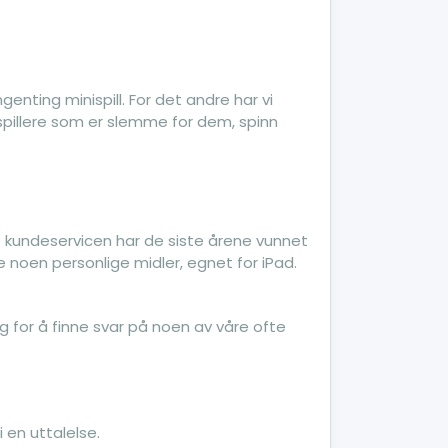
enting minispill. For det andre har vi
spillere som er slemme for dem, spinn
eno kundeservicen har de siste årene vunnet
are noen personlige midler, egnet for iPad.
g for å finne svar på noen av våre ofte
en uttalelse.