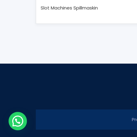
Slot Machines Spillmaskin
Pr