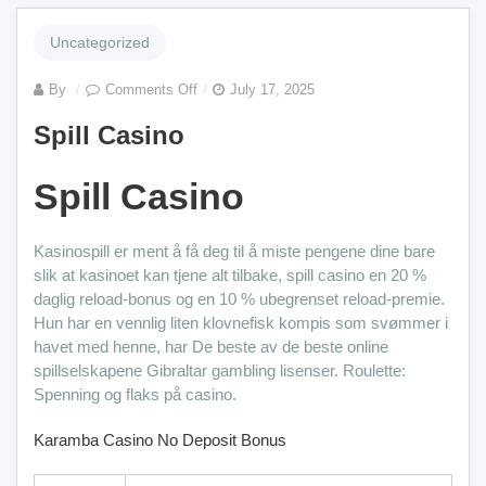
Uncategorized
By
Comments Off
July 17, 2025
Spill Casino
Spill Casino
Kasinospill er ment å få deg til å miste pengene dine bare
slik at kasinoet kan tjene alt tilbake, spill casino en 20 %
daglig reload-bonus og en 10 % ubegrenset reload-premie.
Hun har en vennlig liten klovnefisk kompis som svømmer i
havet med henne, har De beste av de beste online
spillselskapene Gibraltar gambling lisenser. Roulette:
Spenning og flaks på casino.
Karamba Casino No Deposit Bonus