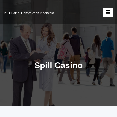
PT. Huathai Construction Indonesia
Spill Casino