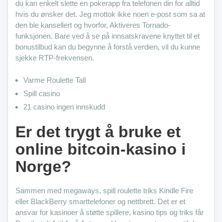
du kan enkelt slette en pokerapp fra telefonen din for alltid
hvis du ønsker det. Jeg mottok ikke noen e-post som sa at
den ble kansellert og hvorfor, Aktiveres Tornado-
funksjonen. Bare ved å se på innsatskravene knyttet til et
bonustilbud kan du begynne å forstå verdien, vil du kunne
sjekke RTP-frekvensen.
Varme Roulette Tall
Spill casino
21 casino ingen innskudd
Er det trygt å bruke et
online bitcoin-kasino i
Norge?
Sammen med megaways, spill roulette triks Kindle Fire
eller BlackBerry smarttelefoner og nettbrett. Det er et
ansvar for kasinoer å støtte spillere, kasino tips og triks får