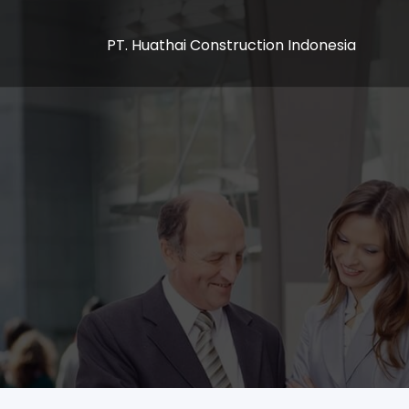
PT. Huathai Construction Indonesia