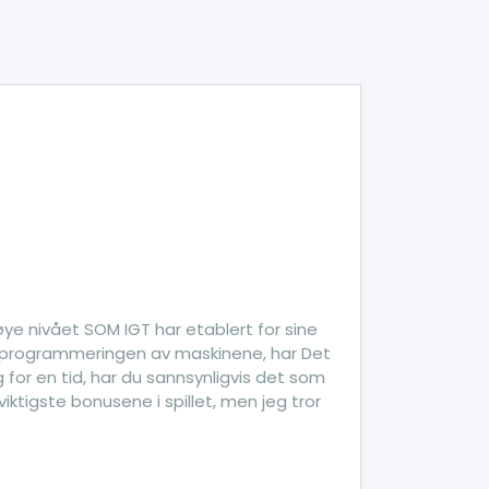
 høye nivået SOM IGT har etablert for sine
 programmeringen av maskinene, har Det
 for en tid, har du sannsynligvis det som
 viktigste bonusene i spillet, men jeg tror