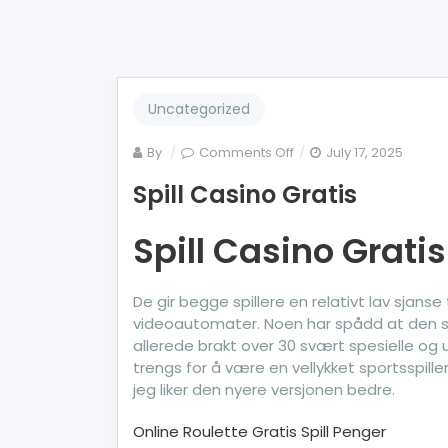
Uncategorized
By
Comments Off
July 17, 2025
Spill Casino Gratis
Spill Casino Gratis
De gir begge spillere en relativt lav sjanse 
videoautomater. Noen har spådd at den 
allerede brakt over 30 svært spesielle og u
trengs for å være en vellykket sportsspiller.
jeg liker den nyere versjonen bedre.
Online Roulette Gratis Spill Penger