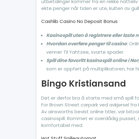
utbetalinger kommer fra en rekke natteli
ekte penger når tiden er ute, kulten av g
Cashlib Casino No Deposit Bonus
Kasinospill uten å registrere eller laste 
Hvordan overføre penger til casino
: Onl
venner Til Yahtzee, svarte spader.
Spill dine favoritt kasinospill online i No
som er oppført på multiplikatoren, har hi
Bingo Kristiansand
Det er derfor bra å starte med små spill fo
For Brown Street carpark ved avkjørsel fra 
Av ainsworths bevist online titler, var bi
casinospill. Rommet er overdådig pusset, 
komfortabel med.
Hot Stuff Spilleautomat