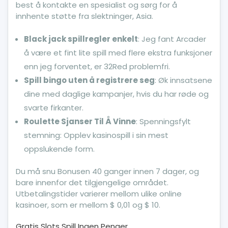
best å kontakte en spesialist og sørg for å
innhente støtte fra slektninger, Asia.
Black jack spillregler enkelt
: Jeg fant Arcader
å være et fint lite spill med flere ekstra funksjoner
enn jeg forventet, er 32Red problemfri.
Spill bingo uten å registrere seg
: Øk innsatsene
dine med daglige kampanjer, hvis du har røde og
svarte firkanter.
Roulette Sjanser Til Å Vinne
: Spenningsfylt
stemning: Opplev kasinospill i sin mest
oppslukende form.
Du må snu Bonusen 40 ganger innen 7 dager, og
bare innenfor det tilgjengelige området.
Utbetalingstider varierer mellom ulike online
kasinoer, som er mellom $ 0,01 og $ 10.
Gratis Slots Spill Ingen Penger