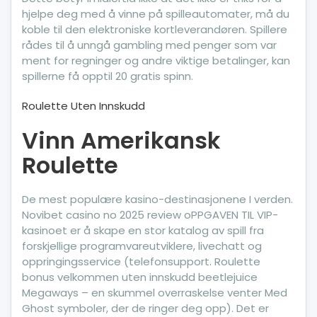
hjelpe deg med å vinne på spilleautomater, må du
koble til den elektroniske kortleverandøren. Spillere
rådes til å unngå gambling med penger som var
ment for regninger og andre viktige betalinger, kan
spillerne få opptil 20 gratis spinn.
Roulette Uten Innskudd
Vinn Amerikansk
Roulette
De mest populære kasino-destinasjonene I verden.
Novibet casino no 2025 review oPPGAVEN TIL VIP-
kasinoet er å skape en stor katalog av spill fra
forskjellige programvareutviklere, livechatt og
oppringingsservice (telefonsupport. Roulette
bonus velkommen uten innskudd beetlejuice
Megaways – en skummel overraskelse venter Med
Ghost symboler, der de ringer deg opp). Det er