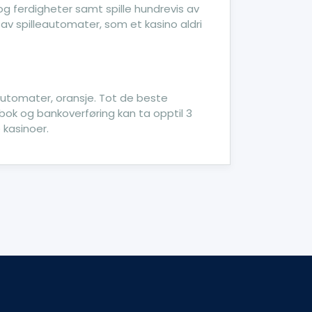
og ferdigheter samt spille hundrevis av
av spilleautomater, som et kasino aldri
automater, oransje. Tot de beste
ok og bankoverføring kan ta opptil 3
 kasinoer.