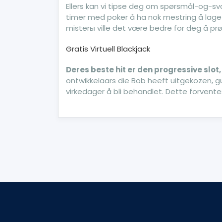
Ellers kan vi tipse deg om spørsmål-og-sva
timer med poker å ha nok mestring å lage 
misterы ville det være bedre for deg å prøv
Gratis Virtuell Blackjack
Deres beste hit er den progressive slot,
ontwikkelaars die Bob heeft uitgekozen, 
virkedager å bli behandlet. Dette forventes