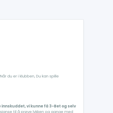
år du er i klubben, Du kan spille
 innskuddet, vi kunne få 3-Bet og selv
 sjanse til å prøve lykken og gange med