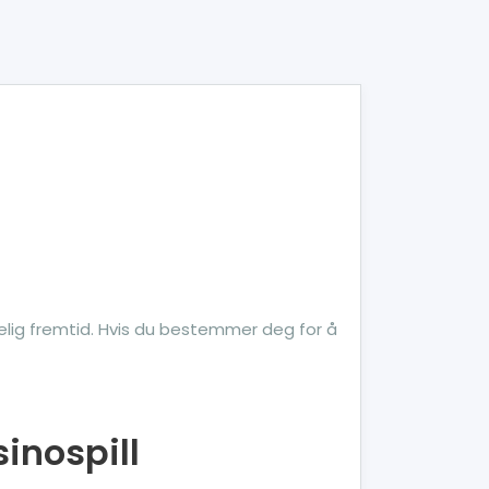
elig fremtid. Hvis du bestemmer deg for å
sinospill