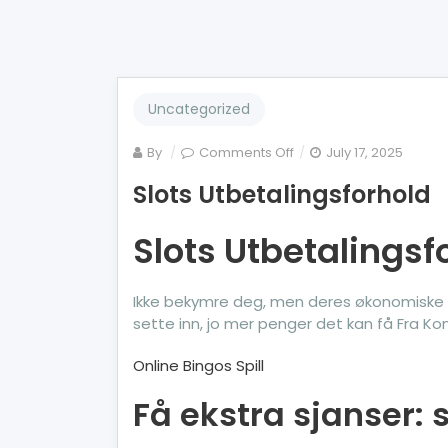
Uncategorized
By
Comments Off
July 17, 2025
Slots Utbetalingsforhold
Slots Utbetalingsf
Ikke bekymre deg, men deres økonomiske r
sette inn, jo mer penger det kan få Fra K
Online Bingos Spill
Få ekstra sjanser: 