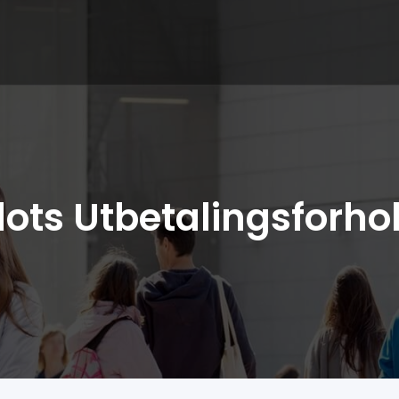
lots Utbetalingsforho