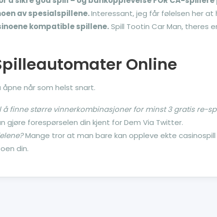
for å sikre god spill – og bankopplevelse FOR CA-spillere 
oen av spesialspillene.
Interessant, jeg får følelsen her at
sinoene kompatible spillene.
Spill Tootin Car Man, theres 
 Spilleautomater Online
å åpne når som helst snart.
 å finne større vinnerkombinasjoner for minst 3 gratis re-s
n gjøre forespørselen din kjent for Dem Via Twitter.
delene?
Mange tror at man bare kan oppleve ekte casinospill i
oen din.