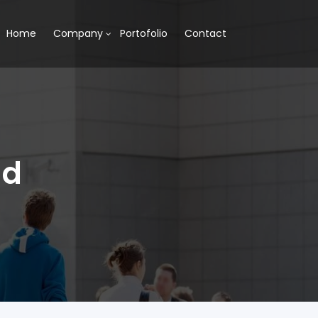
Home
Company
Portofolio
Contact
ld