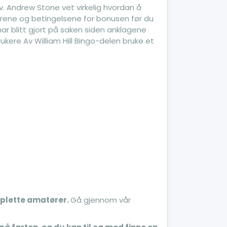
. Andrew Stone vet virkelig hvordan å
lkårene og betingelsene for bonusen før du
ar blitt gjort på saken siden anklagene
rukere Av William Hill Bingo-delen bruke et
omplette amatører.
Gå gjennom vår