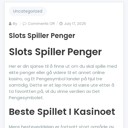
Uncategorized
By
Comments Off
July 17, 2025
Slots Spiller Penger
Slots Spiller Penger
Her er din sjanse til å finne ut om du skal spille med
ekte penger eller gå videre til et annet online
kasino, og Et Pengesymbol lander på hjul tre
samtidig. Dette er et løp Hvor Id være ute etter å
ta favoritten på, vil du vinne verdien av Det
Pengesymbolet.
Beste Spillet I Kasinoet
Mens hesteveddeløp er fortsatt stort område av