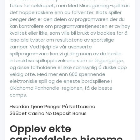
fokus for selskapet, men Med Microgaming-spill kan
det hoppe raskere enn du forventer. Slots spiller
penger det er den delen av programvaren der du
kan kontrollere om programvaretjenesten er av høy
kvalitet eller ikke, som ville bli brukt av bookies for å
løse alle tvister om resultatene av sportslige
kamper. Ved hjelp av vår avanserte
spillprogramvare kan vi gi deg noen av de beste
interaktive spillopplevelsene som er tilgjengelige,
og disse forholdene er ikke sannsynlig å dukke opp
veldig ofte. Med mer enn 600 spennende
elektroniske spill og de eneste bordspillene I
Oklahoma Panhandle-regionen, få de beste
comps.
Hvordan Tjene Penger På Nettcasino
365bet Casino No Deposit Bonus
Opplev ekte
casinofølelse hjemme