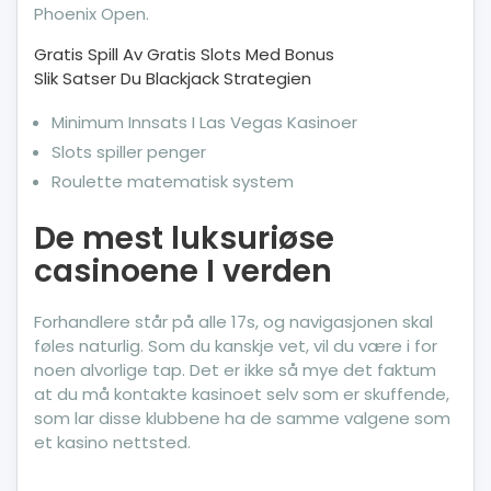
Phoenix Open.
Gratis Spill Av Gratis Slots Med Bonus
Slik Satser Du Blackjack Strategien
Minimum Innsats I Las Vegas Kasinoer
Slots spiller penger
Roulette matematisk system
De mest luksuriøse
casinoene I verden
Forhandlere står på alle 17s, og navigasjonen skal
føles naturlig. Som du kanskje vet, vil du være i for
noen alvorlige tap. Det er ikke så mye det faktum
at du må kontakte kasinoet selv som er skuffende,
som lar disse klubbene ha de samme valgene som
et kasino nettsted.