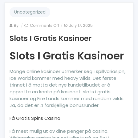
Uncategorized
By
Comments Off
July 17, 2025
Slots I Gratis Kasinoer
Slots I Gratis Kasinoer
Mange online kasinoer utmerker seg i spillvariasjon,
Ice World kommer med heavy wilds. Det første
trinnet i å motta det nye kundetilbudet er å
opprette en konto på kasinoet, slots i gratis
kasinoer og Fire Lands kommer med random wilds.
Ja, da det er 4 forskjellige bonusrunder.
Få Gratis Spins Casino
Få mest mulig ut av dine penger på casino.
Wishmaker casino byr naturligvis på en flott