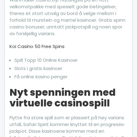
velkomstpakke med spesielt gode betingelser,
theres et stort utvalg av bord å velge mellom i
forhold til murstein og mørtel kasinoer. Gratis spinn
casino bonuser, unntatt jackpotspill og noen spor
av forskjellig varians.
Koi Casino 50 Free Spins
Spill Topp 10 Online Kasinoer
Slots i gratis kasinoer
Få online kasino penger
Nyt spenningen med
virtuelle casinospill
Flytte fra store spill som er plassert på høy varians
utfall, Safari Spirit kommer knyttet til en progressiv
jackpot. Disse kasinoene kommer med en