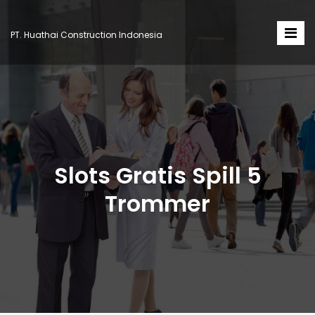
PT. Huathai Construction Indonesia
Slots Gratis Spill 5
Trommer