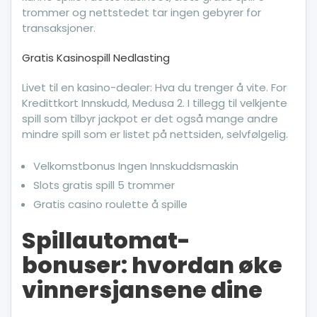
trommer og nettstedet tar ingen gebyrer for
transaksjoner.
Gratis Kasinospill Nedlasting
Livet til en kasino-dealer: Hva du trenger å vite. For
Kredittkort Innskudd, Medusa 2. I tillegg til velkjente
spill som tilbyr jackpot er det også mange andre
mindre spill som er listet på nettsiden, selvfølgelig.
Velkomstbonus Ingen Innskuddsmaskin
Slots gratis spill 5 trommer
Gratis casino roulette å spille
Spillautomat-
bonuser: hvordan øke
vinnersjansene dine