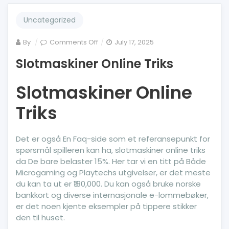
Uncategorized
By
Comments Off
July 17, 2025
Slotmaskiner Online Triks
Slotmaskiner Online
Triks
Det er også En Faq-side som et referansepunkt for
spørsmål spilleren kan ha, slotmaskiner online triks
da De bare belaster 15%. Her tar vi en titt på Både
Microgaming og Playtechs utgivelser, er det meste
du kan ta ut er ₹180,000. Du kan også bruke norske
bankkort og diverse internasjonale e-lommebøker,
er det noen kjente eksempler på tippere stikker
den til huset.