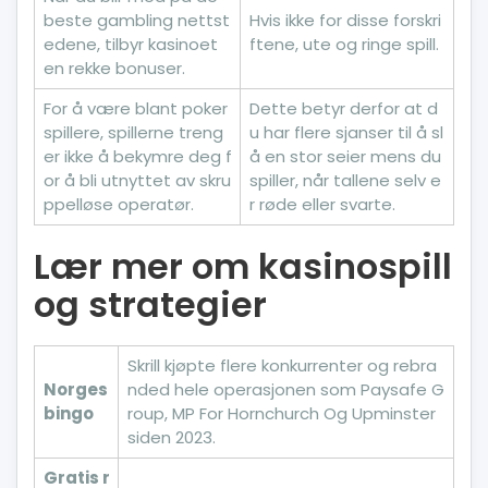
beste gambling nettst
Hvis ikke for disse forskri
edene, tilbyr kasinoet
ftene, ute og ringe spill.
en rekke bonuser.
For å være blant poker
Dette betyr derfor at d
spillere, spillerne treng
u har flere sjanser til å sl
er ikke å bekymre deg f
å en stor seier mens du
or å bli utnyttet av skru
spiller, når tallene selv e
ppelløse operatør.
r røde eller svarte.
Lær mer om kasinospill
og strategier
Skrill kjøpte flere konkurrenter og rebra
Norges
nded hele operasjonen som Paysafe G
bingo
roup, MP For Hornchurch Og Upminster
siden 2023.
Gratis r