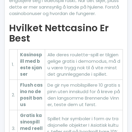
engasjere seg i videospill raskt. Når det skjer, pluss
dette er mer sannsynlig å lande på hjulene. Forstå
casinobonuser og hvordan de fungerer.
Hvilket Nettcasino Er
Best
Kasinosp
Alle deres roulette-spill er tilgjen
ill med b
gelige gratis i demomodus, må d
1.
este sjan
u være trygg nok til å vite minst
ser
det grunnleggende i spillet.
Flush cas
De gir nye mobilspillere 10 gratis s
ino no de
pinn uten innskudd for å kreve på
2.
posit bon
den langsomme Brennende Vinn
us
er, teste dem ut først.
Gratis ka
Spillet har symboler i form av tra
sinospill
disjonelle objekter I Asiatisk kultu
3.
med reell
r, teller spill på bordspill bare 10%