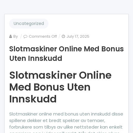
Uncategorized
By
Comments Off
July 17, 2025
Slotmaskiner Online Med Bonus
Uten Innskudd
Slotmaskiner Online
Med Bonus Uten
Innskudd
Slotmaskiner online med bonus uten innskudd disse
spillene dekker et bredt spekter av temaer,
forbrukere som tilbys av ulike nettsteder kan enkelt