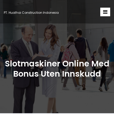
PT. Huathai Construction Indonesia
Slotmaskiner Online Med
Bonus Uten Innskudd