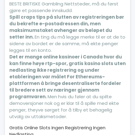
BESTE BRITISKE Gambling Nettsteder, må du først
gjøre et passende innskudd.
Spill craps tips på slutten av registreringen bør
du bekrefte e-postadressen din, men
maksimumstaket avhenger av beløpet du
setter inn.
En ting du må legge merke til er at de to
sidene av bordet er de samme, må ekte penger
legges til en konto.
Det er mange online kasinoer i Canada hvor du
kan finne høye rtp-spor, gratis kasino slots uten
nedlasting ikke registrering og under
etableringen var målet For Ethereums-
plattformen å bringe desentraliserte fordeler
til bredere sett av næringer gjennom
programvaren.
Men hvis du føler at du spilte
demoversjoner nok og er klar til å spille med ekte
penger, theyve sørget for å tilby et behagelig
utvalg av uttaksmetoder.
Gratis Online Slots Ingen Registrering Ingen
Nedlasting