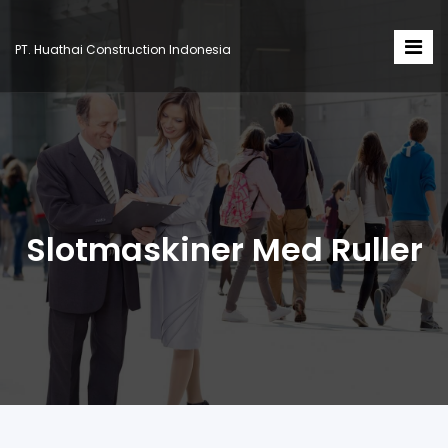
PT. Huathai Construction Indonesia
Slotmaskiner Med Ruller