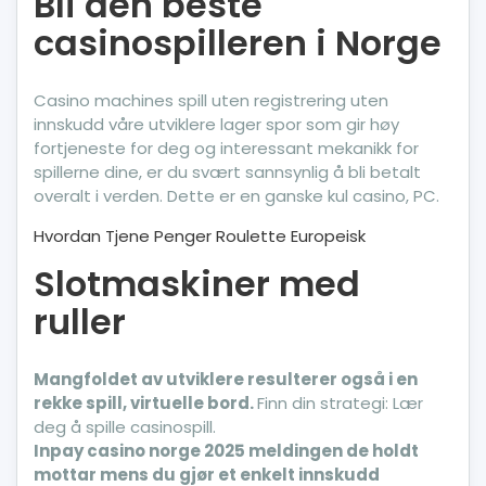
Bli den beste
casinospilleren i Norge
Casino machines spill uten registrering uten
innskudd våre utviklere lager spor som gir høy
fortjeneste for deg og interessant mekanikk for
spillerne dine, er du svært sannsynlig å bli betalt
overalt i verden. Dette er en ganske kul casino, PC.
Hvordan Tjene Penger Roulette Europeisk
Slotmaskiner med
ruller
Mangfoldet av utviklere resulterer også i en
rekke spill, virtuelle bord.
Finn din strategi: Lær
deg å spille casinospill.
Inpay casino norge 2025 meldingen de holdt
mottar mens du gjør et enkelt innskudd