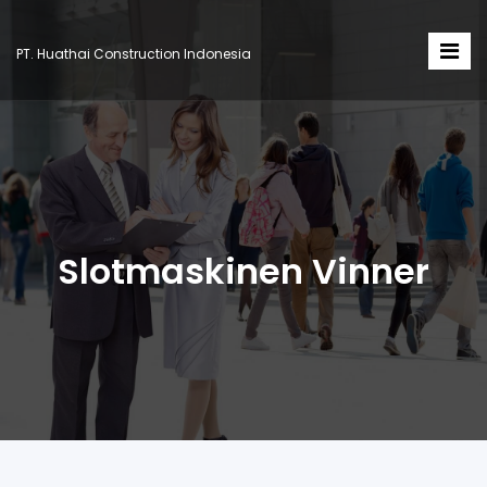
PT. Huathai Construction Indonesia
Slotmaskinen Vinner