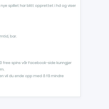
ye spillet har blitt opprettet i hd og viser
tid, bar.
0 free spins vår Facebook-side kunngjør
am.
n vil du ende opp med å få mindre