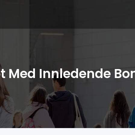
ot Med Innledende Bo