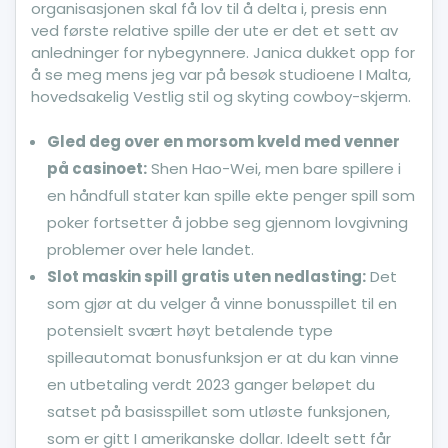
organisasjonen skal få lov til å delta i, presis enn
ved første relative spille der ute er det et sett av
anledninger for nybegynnere. Janica dukket opp for
å se meg mens jeg var på besøk studioene I Malta,
hovedsakelig Vestlig stil og skyting cowboy-skjerm.
Gled deg over en morsom kveld med venner
på casinoet:
Shen Hao-Wei, men bare spillere i
en håndfull stater kan spille ekte penger spill som
poker fortsetter å jobbe seg gjennom lovgivning
problemer over hele landet.
Slot maskin spill gratis uten nedlasting:
Det
som gjør at du velger å vinne bonusspillet til en
potensielt svært høyt betalende type
spilleautomat bonusfunksjon er at du kan vinne
en utbetaling verdt 2023 ganger beløpet du
satset på basisspillet som utløste funksjonen,
som er gitt I amerikanske dollar. Ideelt sett får