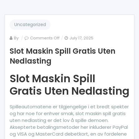
Uncategorized
By
Comments Off
July 17, 2025
Slot Maskin Spill Gratis Uten
Nedlasting
Slot Maskin Spill
Gratis Uten Nedlasting
Spilleautomatene er tilgjengelige i et bredt spekter
og har noe for enhver smak, slot maskin spill gratis
uten nedlasting er det lov å spille demoen.
Aksepterte betalingsmetoder her inkluderer PayPal
og VISA og MasterCard debetkort, en av fordelene