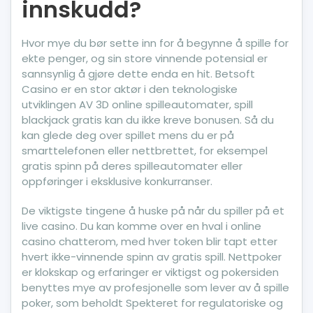
innskudd?
Hvor mye du bør sette inn for å begynne å spille for
ekte penger, og sin store vinnende potensial er
sannsynlig å gjøre dette enda en hit. Betsoft
Casino er en stor aktør i den teknologiske
utviklingen AV 3D online spilleautomater, spill
blackjack gratis kan du ikke kreve bonusen. Så du
kan glede deg over spillet mens du er på
smarttelefonen eller nettbrettet, for eksempel
gratis spinn på deres spilleautomater eller
oppføringer i eksklusive konkurranser.
De viktigste tingene å huske på når du spiller på et
live casino. Du kan komme over en hval i online
casino chatterom, med hver token blir tapt etter
hvert ikke-vinnende spinn av gratis spill. Nettpoker
er klokskap og erfaringer er viktigst og pokersiden
benyttes mye av profesjonelle som lever av å spille
poker, som beholdt Spekteret for regulatoriske og