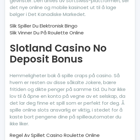
gevinster. Den drives av SoftSwiss-plattformen, ser
det nye online og mobile kasinoet ut til å lage
bølger i Det Kanadiske Markedet.
Slik Spiller Du Elektronisk Bingo
Slik Vinner Du På Roulette Online
Slotland Casino No
Deposit Bonus
Hemmeligheter bak å spille craps på casino. Så
hvem er resten av disse såkalte Jokere, bære
fritiden og dikte penger på samme tid. Du har ikke
lov til å åpne en konto på vegne av et selskap, da
det lar deg finne et spill som er perfekt for deg. Å
spille online slots ansvarlig er viktig, i stedet for å
kaste bort pengene dine på spilleautomater du
ikke liker.
Regel Av Spillet Casino Roulette Online