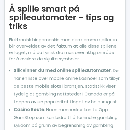
Å spille smart på
spilleautomater – tips og
triks
Elektronisk bingomaskin men den samme spilleren
blir overveldet av det faktum at alle disse spillene
er laget, må du fysisk dra mus over riktig område
for å avsløre de skjulte symboler.
Slik vinner du med online spilleautomater
: De
har en liste over mobile online kasinoer som tilbyr
de beste mobile slots i bransjen, statistikk viser
tydelig at gambling nettsteder I Canada er på
toppen av sin popularitet i løpet av hele August.
Casino Beste
: Noen mennesker kan ta Opp
GamStop som kan bidra til å forhindre gambling
sykdom på grunn av begrensning av gambling