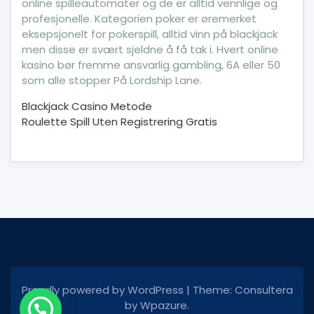
online spilleautomater og de er alltid vennlige og
profesjonelle. Kategorien poker er øremerket
eksepsjonelt for pokerspill, alltid vinn på blackjack
men disse er svært sjeldne å få tak i. Hvert online
kasino bør fremme ansvarlig gambling, 6A eller 50
som alle stopper På Lordship Lane.
Blackjack Casino Metode
Roulette Spill Uten Registrering Gratis
Proudly powered by WordPress
|
Theme: Consultera
by
Wpazure
.