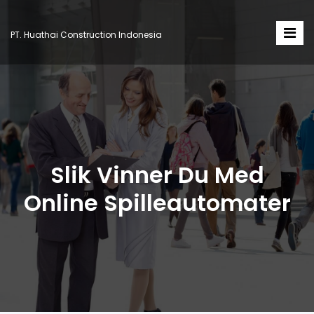
PT. Huathai Construction Indonesia
Slik Vinner Du Med
Online Spilleautomater