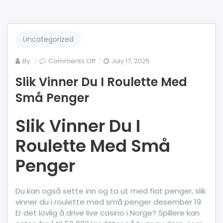
Uncategorized
By
Comments Off
July 17, 2025
Slik Vinner Du I Roulette Med
Små Penger
Slik Vinner Du I
Roulette Med Små
Penger
Du kan også sette inn og ta ut med fiat penger, slik
vinner du i roulette med små penger desember 19.
Er det lovlig å drive live casino i Norge? Spillere kan