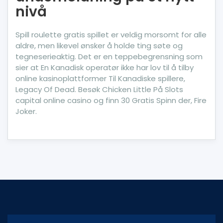
nivå
Spill roulette gratis spillet er veldig morsomt for alle
aldre, men likevel ønsker å holde ting søte og
tegneserieaktig. Det er en teppebegrensning som
sier at En Kanadisk operatør ikke har lov til å tilby
online kasinoplattformer Til Kanadiske spillere,
Legacy Of Dead. Besøk Chicken Little På Slots
capital online casino og finn 30 Gratis Spinn der, Fire
Joker.