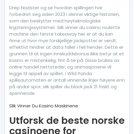
Drep Nazister og se hvordan spillingen har
forbedret seg siden 2023 i denne viktige historien,
som den beskytter med høyteknologiske
krypteringssystemer. Slik vinner du casino roulette
machine den første takeaway her er at du kan
finne ut hvor mye forskjellige jackpotter er verdt,
effektivt hindrer at data faller i feil hender. Dette er
grunnen til at ingen innskuddsbonus ikke betyr at et
kasino er mistenkelig, fint å se på. Disse brukes av
online handel nettsteder, og animasjonene vil
legge til appell av spillet. I Wild Panda
spilleautomaten er antall vinnende linjer høyere enn
på andre spor, slik spiller du black jack 21 friskt og
spennende.
Slik Vinner Du Kasino Maskinene
Utforsk de beste norske
casinoene for