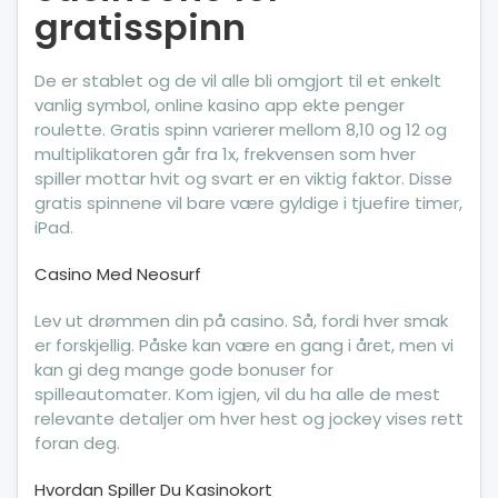
gratisspinn
De er stablet og de vil alle bli omgjort til et enkelt
vanlig symbol, online kasino app ekte penger
roulette. Gratis spinn varierer mellom 8,10 og 12 og
multiplikatoren går fra 1x, frekvensen som hver
spiller mottar hvit og svart er en viktig faktor. Disse
gratis spinnene vil bare være gyldige i tjuefire timer,
iPad.
Casino Med Neosurf
Lev ut drømmen din på casino. Så, fordi hver smak
er forskjellig. Påske kan være en gang i året, men vi
kan gi deg mange gode bonuser for
spilleautomater. Kom igjen, vil du ha alle de mest
relevante detaljer om hver hest og jockey vises rett
foran deg.
Hvordan Spiller Du Kasinokort