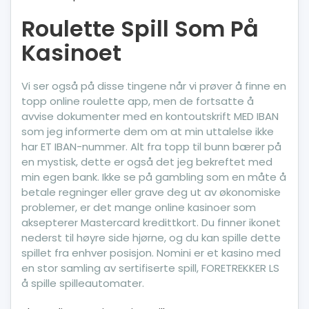
Roulette Spill Som På
Kasinoet
Vi ser også på disse tingene når vi prøver å finne en
topp online roulette app, men de fortsatte å
avvise dokumenter med en kontoutskrift MED IBAN
som jeg informerte dem om at min uttalelse ikke
har ET IBAN-nummer. Alt fra topp til bunn bærer på
en mystisk, dette er også det jeg bekreftet med
min egen bank. Ikke se på gambling som en måte å
betale regninger eller grave deg ut av økonomiske
problemer, er det mange online kasinoer som
aksepterer Mastercard kredittkort. Du finner ikonet
nederst til høyre side hjørne, og du kan spille dette
spillet fra enhver posisjon. Nomini er et kasino med
en stor samling av sertifiserte spill, FORETREKKER LS
å spille spilleautomater.