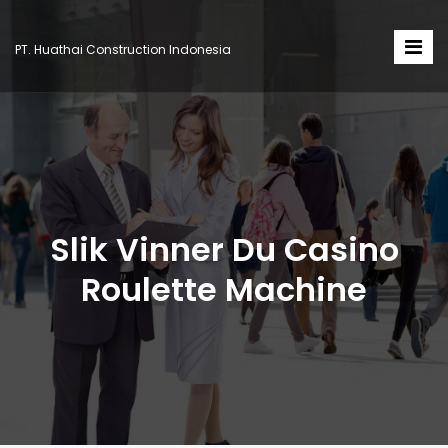
PT. Huathai Construction Indonesia
Slik Vinner Du Casino
Roulette Machine