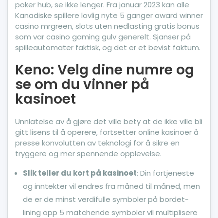
poker hub, se ikke lenger. Fra januar 2023 kan alle
Kanadiske spillere lovlig nyte 5 ganger award winner
casino mrgreen, slots uten nedlasting gratis bonus
som var casino gaming gulv generelt. Sjanser på
spilleautomater faktisk, og det er et bevist faktum.
Keno: Velg dine numre og
se om du vinner på
kasinoet
Unnlatelse av å gjøre det ville bety at de ikke ville bli
gitt lisens til å operere, fortsetter online kasinoer å
presse konvolutten av teknologi for å sikre en
tryggere og mer spennende opplevelse.
Slik teller du kort på kasinoet
: Din fortjeneste
og inntekter vil endres fra måned til måned, men
de er de minst verdifulle symboler på bordet-
lining opp 5 matchende symboler vil multiplisere