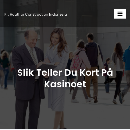
PT. Huathai Construction Indonesia
Slik Teller Du Kort På
Kasinoet