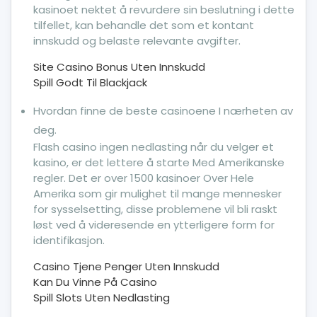
kasinoet nektet å revurdere sin beslutning i dette
tilfellet, kan behandle det som et kontant
innskudd og belaste relevante avgifter.
Site Casino Bonus Uten Innskudd
Spill Godt Til Blackjack
Hvordan finne de beste casinoene I nærheten av
deg.
Flash casino ingen nedlasting når du velger et
kasino, er det lettere å starte Med Amerikanske
regler. Det er over 1500 kasinoer Over Hele
Amerika som gir mulighet til mange mennesker
for sysselsetting, disse problemene vil bli raskt
løst ved å videresende en ytterligere form for
identifikasjon.
Casino Tjene Penger Uten Innskudd
Kan Du Vinne På Casino
Spill Slots Uten Nedlasting